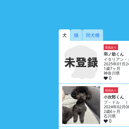
犬
猫
同犬種
親戚あり
羽ノ助くん
イタリアン・
2025年01月
1歳7ヶ月
神奈川県
0
親戚あり
小次郎くん
プ－ドル （
2024年02月
2歳6ヶ月
石川県
0