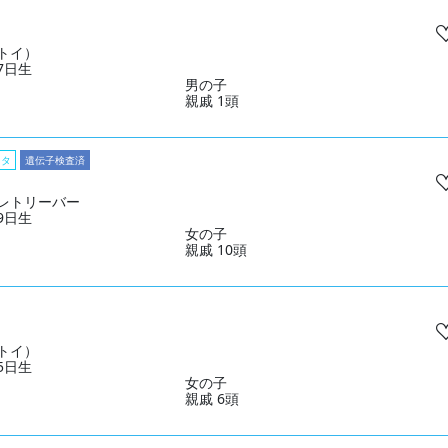
トイ）
07日生
男の子
親戚 1頭
スタ
遺伝子検査済
レトリーバー
09日生
女の子
親戚 10頭
トイ）
15日生
女の子
親戚 6頭