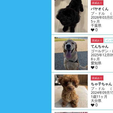
親戚あり
パヤオくん
プ－ドル （
2026年03月
5ヶ月
千葉県
0
親戚あり
イン
てんちゃん
ゴールデン・
2025年12月
8ヶ月
愛知県
0
親戚あり
ちゃ子ちゃん
プ－ドル （
2024年09月
1歳11ヶ月
大分県
0