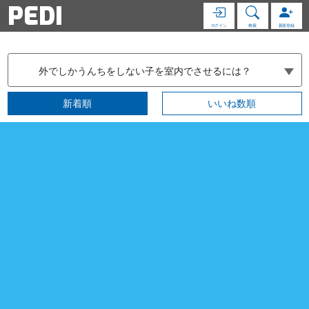
PEDI
ログイン
検索
新規登録
外でしかうんちをしない子を室内でさせるには？
新着順
いいね数順