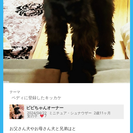
ペディに登録したキッカケ
ビビちゃんオーナー
2024/04/22
ミニチュア・シュナウザー
2歳11ヶ月
女の子
7
お父さん犬やお母さん犬と兄弟はと