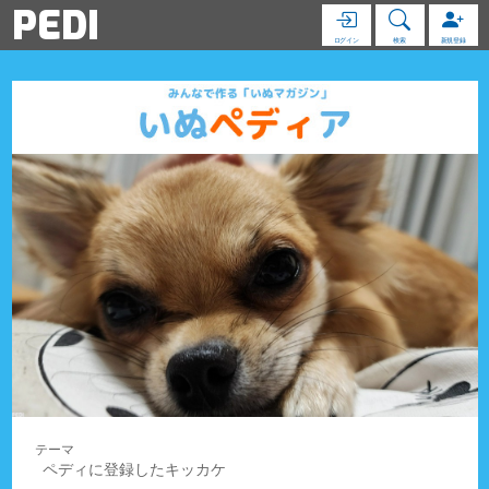
PEDI
ログイン
検索
新規登録
ペディに登録したキッカケ