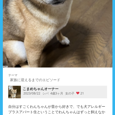
家族に迎えるまでのエピソード
こまめちゃんオーナー
2023/08/22
シバ
4歳3ヶ月
女の子
21
自分はすごくわんちゃんが昔から好きで、でも犬アレルギー
プラスアパート住ということでわんちゃんはずっと飼えなか